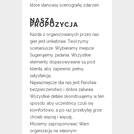
które stanowią scenografię zdarzeń.
NASZA
PROPOZYCJA
Każda z organizowanych przez nas
gier jest unikatowa. Tworzymy
scenariusze. Wybieramy miejsce.
Sugerujemy zadania. Wszystkie
elementy dopasowywane są pod
klienta, aby zapewnić pełną
satysfakcję.
Najważniejsze dla nas jest Państwa
bezpieczeństwo i dobra zabawa.
Wszystkie detale skonstruujemy w ten
sposób,
aby uczestnicy czuli się
komfortowo, a po raz przebytej grze
chcieli więcej i więcej…
Możemy zaproponować Wam
organizację na własnym