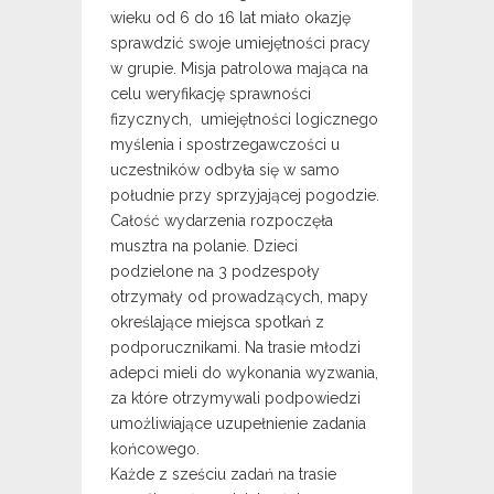
wieku od 6 do 16 lat miało okazję
sprawdzić swoje umiejętności pracy
w grupie. Misja patrolowa mająca na
celu weryfikację sprawności
fizycznych, umiejętności logicznego
myślenia i spostrzegawczości u
uczestników odbyła się w samo
południe przy sprzyjającej pogodzie.
Całość wydarzenia rozpoczęła
musztra na polanie. Dzieci
podzielone na 3 podzespoły
otrzymały od prowadzących, mapy
określające miejsca spotkań z
podporucznikami. Na trasie młodzi
adepci mieli do wykonania wyzwania,
za które otrzymywali podpowiedzi
umożliwiające uzupełnienie zadania
końcowego.
Każde z sześciu zadań na trasie