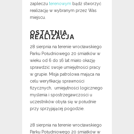
zapleczu
terenowym
bądź
stworzyć
realizację w wybranym przez Was
miejscu.
OSTATNIA
REALIZACJA
28 sierpnia na terenie wrocławskiego
Parku Południowego 20 śmiałków w
wieku od 6 do 16 lat miało okazję
sprawdzić swoje umiejętności pracy
w grupie. Misja patrolowa mająca na
celu weryfikację sprawności
fizycznych, umiejętności logicznego
myślenia i spostrzegawczości u
uczestników obyła się w południe
przy sprzyjającej pogodzie.
28 sierpnia na terenie wrocławskiego
Parku Południowego 20 śmiałków w