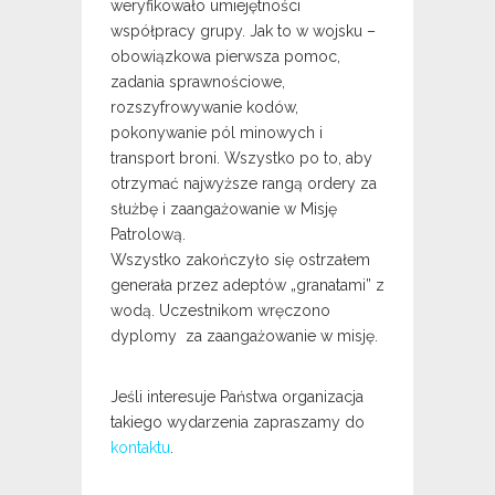
weryfikowało umiejętności
współpracy grupy. Jak to w wojsku –
obowiązkowa pierwsza pomoc,
zadania sprawnościowe,
rozszyfrowywanie kodów,
pokonywanie pól minowych i
transport broni. Wszystko po to, aby
otrzymać najwyższe rangą ordery za
służbę i zaangażowanie w Misję
Patrolową.
Wszystko zakończyło się ostrzałem
generała przez adeptów „granatami” z
wodą. Uczestnikom wręczono
dyplomy za zaangażowanie w misję.
Jeśli interesuje Państwa organizacja
takiego wydarzenia zapraszamy do
kontaktu
.