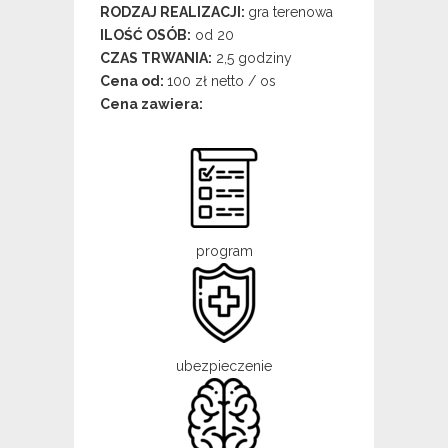
RODZAJ REALIZACJI:
gra terenowa
ILOŚĆ OSÓB:
od 20
CZAS TRWANIA:
2,5 godziny
Cena od:
100 zł netto / os
Cena zawiera:
program
ubezpieczenie