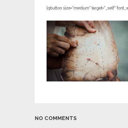
[qbutton size=”medium” target=”_self” font
NO COMMENTS