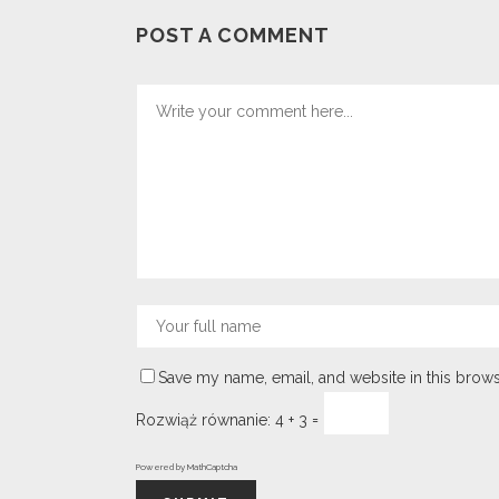
POST A COMMENT
Save my name, email, and website in this brows
Rozwiąż równanie:
4 + 3 =
Powered by
MathCaptcha