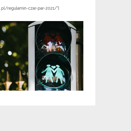
a.pl/regulamin-czar-par-2021/”]